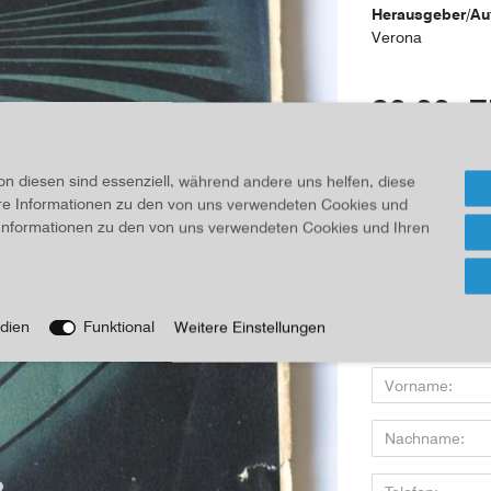
Herausgeber/Au
Verona
20,00 
Inhalt
1
Stück
on diesen sind essenziell, während andere uns helfen, diese
ere Informationen zu den von uns verwendeten Cookies und
Für Infos
e Informationen zu den von uns verwendeten Cookies und Ihren
Wenn Sie den Art
dien
Funktional
Weitere Einstellungen