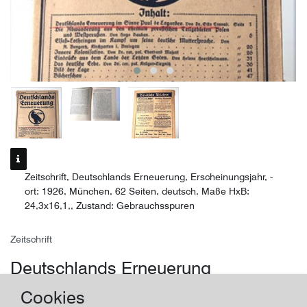
Zeitschrift, Deutschlands Erneuerung, Erscheinungsjahr, -
ort: 1926, München, 62 Seiten, deutsch, Maße HxB:
24,3x16,1,, Zustand: Gebrauchsspuren
Zeitschrift
Deutschlands Erneuerung
Cookies
Land/Ort:
München
, Erscheinungsjahr:
1926