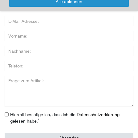
Alle ablehnen
Wenn Sie den Artikel kaufen möchten, dann bitte das Formular
nutzen:
Hiermit bestätige ich, dass ich die
Daten­schutz­erklärung
*
gelesen habe.
Absenden