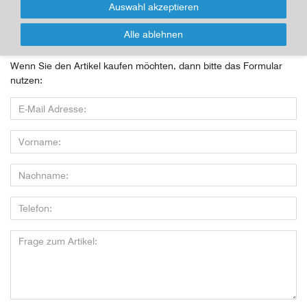
Auswahl akzeptieren
Für Infos zum Artikel oder Kauf, bitte Formular
nutzen!
Alle ablehnen
Wenn Sie den Artikel kaufen möchten, dann bitte das Formular
nutzen: