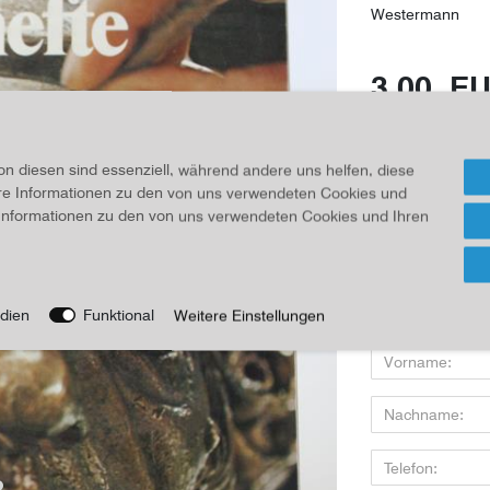
Westermann
3,00 E
Inhalt
1
Stück
on diesen sind essenziell, während andere uns helfen, diese
Für Infos
ere Informationen zu den von uns verwendeten Cookies und
e Informationen zu den von uns verwendeten Cookies und Ihren
Wenn Sie den Art
dien
Funktional
Weitere Einstellungen