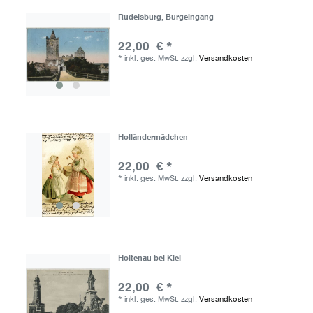
Rudelsburg, Burgeingang
22,00 € *
*
inkl. ges. MwSt.
zzgl.
Versandkosten
Holländermädchen
22,00 € *
*
inkl. ges. MwSt.
zzgl.
Versandkosten
Holtenau bei Kiel
22,00 € *
*
inkl. ges. MwSt.
zzgl.
Versandkosten