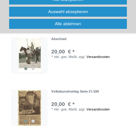
*
inkl. ges. MwSt.
zzgl.
Versandkosten
Auswahl akzeptieren
Alle ablehnen
Abschied
20,00 € *
*
inkl. ges. MwSt.
zzgl.
Versandkosten
Volkskunstverlag Serie 21/226
20,00 € *
*
inkl. ges. MwSt.
zzgl.
Versandkosten