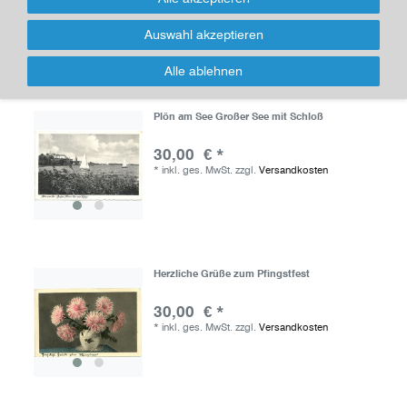
*
inkl. ges. MwSt.
zzgl.
Versandkosten
Auswahl akzeptieren
Alle ablehnen
Plön am See Großer See mit Schloß
30,00 € *
*
inkl. ges. MwSt.
zzgl.
Versandkosten
Herzliche Grüße zum Pfingstfest
30,00 € *
*
inkl. ges. MwSt.
zzgl.
Versandkosten