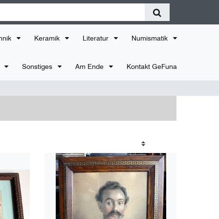
hnik
Keramik
Literatur
Numismatik
r
Sonstiges
Am Ende
Kontakt GeFuna