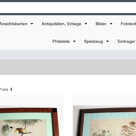
Ansichtskarten
Antiquitäten, Vintage
Bilder
Fototec
Philatelie
Spielzeug
Tonträge