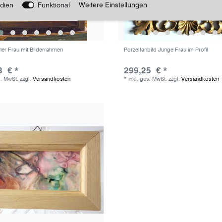
dien
Funktional
Weitere Einstellungen
iner Frau mit Bilderrahmen
Porzellanbild Junge Frau im Profil
8 € *
299,25 € *
s. MwSt.
zzgl.
Versandkosten
*
inkl. ges. MwSt.
zzgl.
Versandkosten