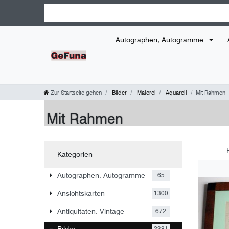
Autographen, Autogramme
Zur Startseite gehen
Bilder
Malerei
Aquarell
Mit Rahmen
Mit Rahmen
Kategorien
Autographen, Autogramme
65
Ansichtskarten
1300
Antiquitäten, Vintage
672
Bilder