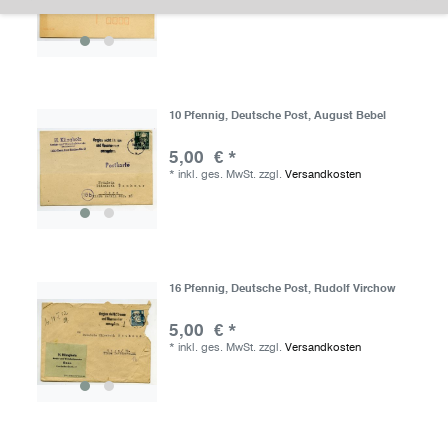
*
inkl. ges. MwSt.
zzgl.
Versandkosten
10 Pfennig, Deutsche Post, August Bebel
5,00 € *
*
inkl. ges. MwSt.
zzgl.
Versandkosten
16 Pfennig, Deutsche Post, Rudolf Virchow
5,00 € *
*
inkl. ges. MwSt.
zzgl.
Versandkosten