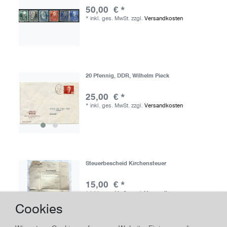
50,00 € *
*
inkl. ges. MwSt.
zzgl.
Versandkosten
20 Pfennig, DDR, Wilhelm Pieck
25,00 € *
*
inkl. ges. MwSt.
zzgl.
Versandkosten
Steuerbescheid Kirchensteuer
15,00 € *
*
inkl. ges. MwSt.
zzgl.
Versandkosten
Cookies